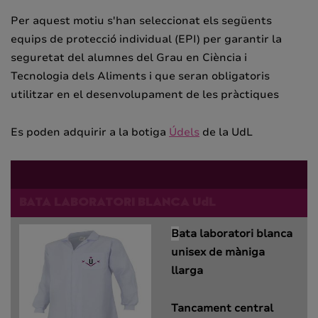
Per aquest motiu s'han seleccionat els següents
equips de protecció individual (EPI) per garantir la
seguretat del alumnes del Grau en Ciència i
Tecnologia dels Aliments i que seran obligatoris
utilitzar en el desenvolupament de les pràctiques
Es poden adquirir a la botiga
Údels
de la UdL
BATA LABORATORI BLANCA UdL
B
ata laboratori blanca
unisex de màniga
llarga
Tancament central