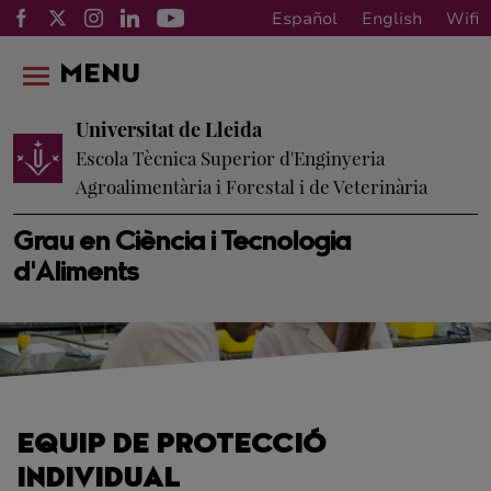
Español
English
Wifi
MENU
Universitat de Lleida
Escola Tècnica Superior d'Enginyeria
Agroalimentària i Forestal i de Veterinària
Grau en Ciència i Tecnologia
d'Aliments
EQUIP DE PROTECCIÓ
INDIVIDUAL