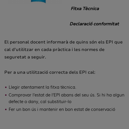
Fitxa Tècnica
Declaració conformitat
El personal docent informarà de quins són els EPI que
cal d'utilitzar en cada pràctica i les normes de
seguretat a seguir.
Per a una utilització correcta dels EPI cal:
Llegir atentament la fitxa tècnica.
Comprovar l’estat de l’EPI abans del seu ús. Si hi ha algun
defecte o dany, cal substituir-lo
Fer un bon ús i mantenir en bon estat de conservació