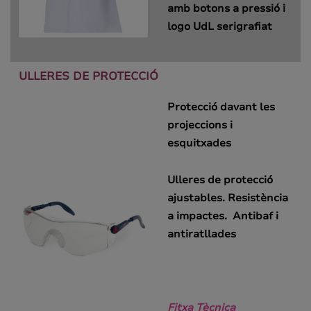
amb botons a pressió i
logo UdL serigrafiat
ULLERES DE PROTECCIÓ
Protecció davant les
projeccions i
esquitxades
Ulleres de protecció
ajustables. Resistència
a impactes. Antibaf i
antiratllades
Fitxa Tècnica