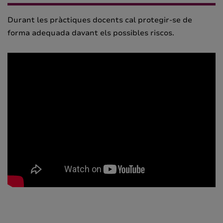
Durant les pràctiques docents cal protegir-se de
forma adequada davant els possibles riscos.