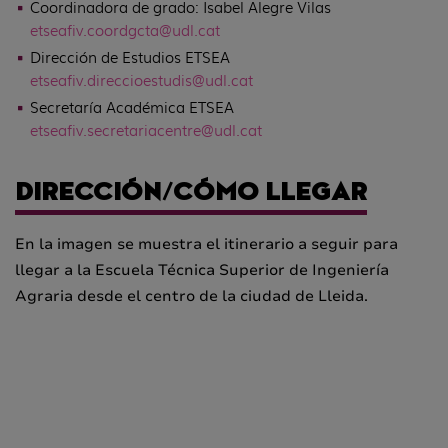
Coordinadora de grado: Isabel Alegre Vilas
etsea
fiv
.coordgcta@udl.cat
Dirección de Estudios ETSEA
etsea
fiv
.direccioestudis@udl.cat
Secretaría Académica ETSEA
etsea
fiv
.secretariacentre@udl.cat
DIRECCIÓN/CÓMO LLEGAR
En la imagen se muestra el itinerario a seguir para
llegar a la Escuela Técnica Superior de Ingeniería
Agraria desde el centro de la ciudad de Lleida.