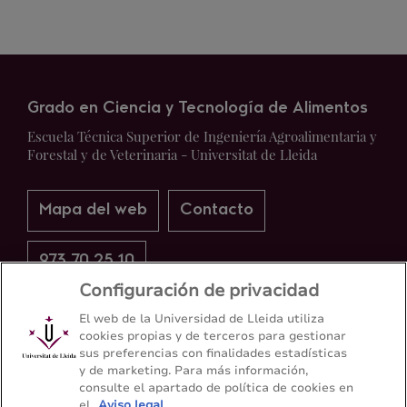
Grado en Ciencia y Tecnología de Alimentos
Escuela Técnica Superior de Ingeniería Agroalimentaria y
Forestal y de Veterinaria - Universitat de Lleida
Mapa del web
Contacto
973 70 25 10
Configuración de privacidad
El web de la Universidad de Lleida utiliza
cookies propias y de terceros para gestionar
sus preferencias con finalidades estadísticas
y de marketing. Para más información,
consulte el apartado de política de cookies en
el
Aviso legal